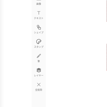
画像
テキスト
シェイプ
スタンプ
筆
レイヤー
全削除